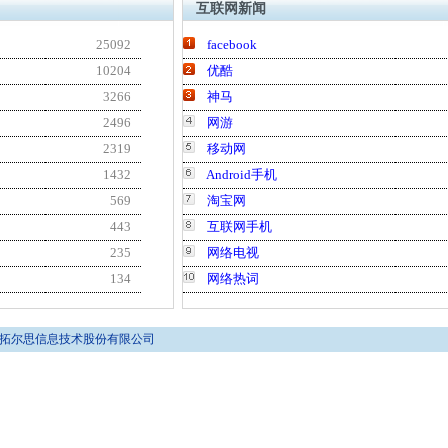
互联网新闻
25092
facebook
10204
优酷
3266
神马
2496
网游
2319
移动网
1432
Android手机
569
淘宝网
443
互联网手机
235
网络电视
134
网络热词
 北京拓尔思信息技术股份有限公司