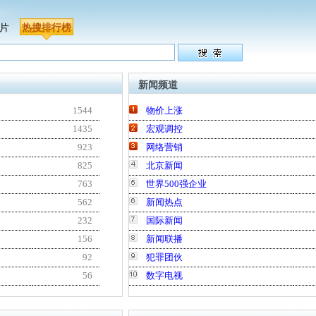
 片
热搜排行榜
新闻频道
1544
物价上涨
1435
宏观调控
923
网络营销
825
北京新闻
763
世界500强企业
562
新闻热点
232
国际新闻
156
新闻联播
92
犯罪团伙
56
数字电视